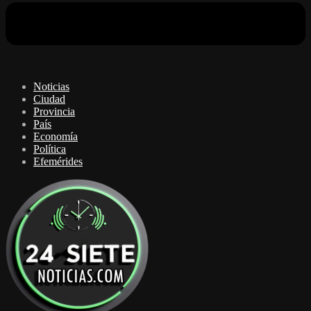
Noticias
Ciudad
Provincia
País
Economía
Política
Efemérides