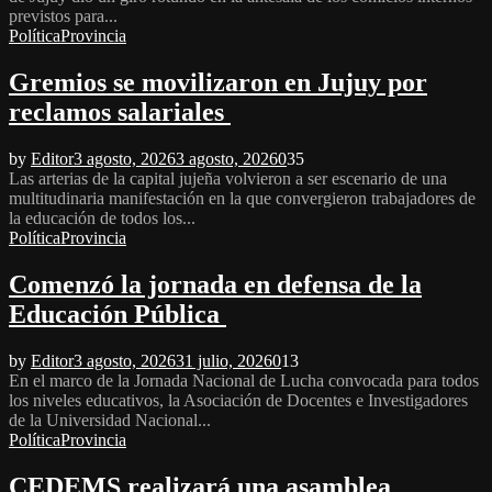
previstos para...
Política
Provincia
Gremios se movilizaron en Jujuy por
reclamos salariales
by
Editor
3 agosto, 2026
3 agosto, 2026
0
35
Las arterias de la capital jujeña volvieron a ser escenario de una
multitudinaria manifestación en la que convergieron trabajadores de
la educación de todos los...
Política
Provincia
Comenzó la jornada en defensa de la
Educación Pública
by
Editor
3 agosto, 2026
31 julio, 2026
0
13
En el marco de la Jornada Nacional de Lucha convocada para todos
los niveles educativos, la Asociación de Docentes e Investigadores
de la Universidad Nacional...
Política
Provincia
CEDEMS realizará una asamblea