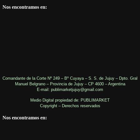
Nos encontramos en:
Comandante de la Corte Nº 249 – Bº Cuyaya – S. S. de Jujuy – Dpto. Gral
Manuel Belgrano – Provincia de Jujuy – CP 4600 – Argentina
E-mail: publimarketjujuy@gmail.com
Medio Digital propiedad de: PUBLIMARKET
Copyright – Derechos reservados
Nos encontramos en: