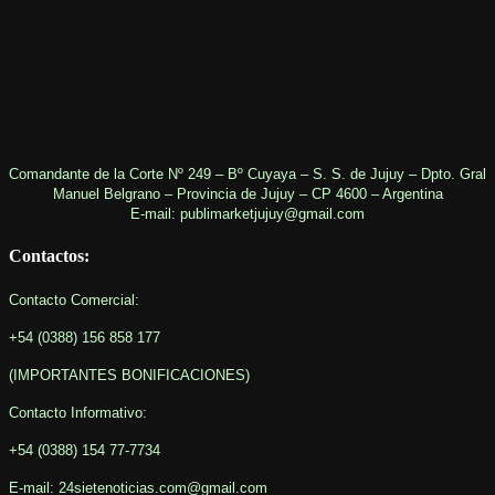
Comandante de la Corte Nº 249 – Bº Cuyaya – S. S. de Jujuy – Dpto. Gral
Manuel Belgrano – Provincia de Jujuy – CP 4600 – Argentina
E-mail: publimarketjujuy@gmail.com
Contactos:
Contacto Comercial:
+54 (0388) 156 858 177
(IMPORTANTES BONIFICACIONES
)
Contacto Informativo
:
+54 (0388) 154 77-7734
E-mail: 24sietenoticias.com@gmail.com