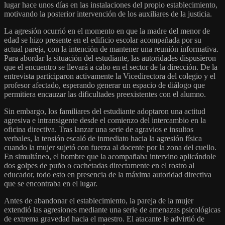
lugar hace unos días en las instalaciones del propio establecimiento,
motivando la posterior intervención de los auxiliares de la justicia.
La agresión ocurrió en el momento en que la madre del menor de
edad se hizo presente en el edificio escolar acompañada por su
actual pareja, con la intención de mantener una reunión informativa.
Para abordar la situación del estudiante, las autoridades dispusieron
que el encuentro se llevará a cabo en el sector de la dirección. De la
entrevista participaron activamente la Vicedirectora del colegio y el
profesor afectado, esperando generar un espacio de diálogo que
permitiera encauzar las dificultades preexistentes con el alumno.
Sin embargo, los familiares del estudiante adoptaron una actitud
agresiva e intransigente desde el comienzo del intercambio en la
oficina directiva. Tras lanzar una serie de agravios e insultos
verbales, la tensión escaló de inmediato hacia la agresión física
cuando la mujer sujetó con fuerza al docente por la zona del cuello.
En simultáneo, el hombre que la acompañaba intervino aplicándole
dos golpes de puño o cachetadas directamente en el rostro al
educador, todo esto en presencia de la máxima autoridad directiva
que se encontraba en el lugar.
Antes de abandonar el establecimiento, la pareja de la mujer
extendió las agresiones mediante una serie de amenazas psicológicas
de extrema gravedad hacia el maestro. El atacante le advirtió de