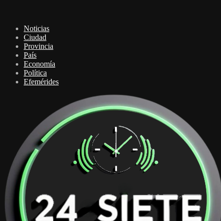
Noticias
Ciudad
Provincia
País
Economía
Política
Efemérides