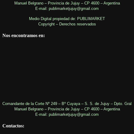
Manuel Belgrano – Provincia de Jujuy – CP 4600 – Argentina
E-mail: publimarketjujuy@gmail.com
Medio Digital propiedad de: PUBLIMARKET
Copyright – Derechos reservados
Nos encontramos en:
Comandante de la Corte Nº 249 – Bº Cuyaya – S. S. de Jujuy – Dpto. Gral
Manuel Belgrano – Provincia de Jujuy – CP 4600 – Argentina
E-mail: publimarketjujuy@gmail.com
Contactos: