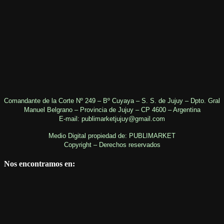
Comandante de la Corte Nº 249 – Bº Cuyaya – S. S. de Jujuy – Dpto. Gral
Manuel Belgrano – Provincia de Jujuy – CP 4600 – Argentina
E-mail: publimarketjujuy@gmail.com
Medio Digital propiedad de: PUBLIMARKET
Copyright – Derechos reservados
Nos encontramos en: