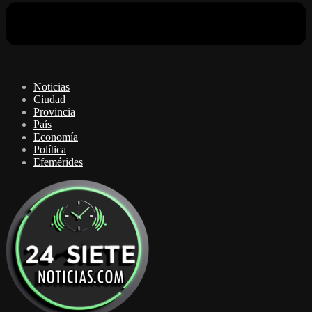
Noticias
Ciudad
Provincia
País
Economía
Política
Efemérides