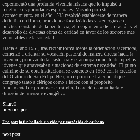
experimentó una profunda vivencia mística que lo impulsó a
redefinir sus prioridades espirituales. Movido por este
acontecimiento, en el año 1533 resolvió establecerse de manera
definitiva en Roma, urbe donde focalizó todas sus energías en la
práctica constante de la penitencia, el recogimiento de la oración y el
desarrollo de diversas obras de caridad en favor de los sectores más
vulnerables de la sociedad.
Hacia el año 1551, tras recibir formalmente la ordenación sacerdotal,
comenzó a orientar su vocación pastoral de manera directa hacia la
juventud, priorizando la asistencia y el acompañamiento de aquellos
jóvenes que atravesaban situaciones de extrema necesidad. El punto
cúlmine de su obra institucional se concretó en 1563 con la creación
del Oratorio de San Felipe Neri, un espacio de fraternidad que
congregó tanto a clérigos como a laicos con el propósito
fundamental de promover el estudio, la oración comunitaria y la
difusión del mensaje evangélico.
Share
0
previous post
Una pareja fue hallada sin vida por monóxido de carbono
next post