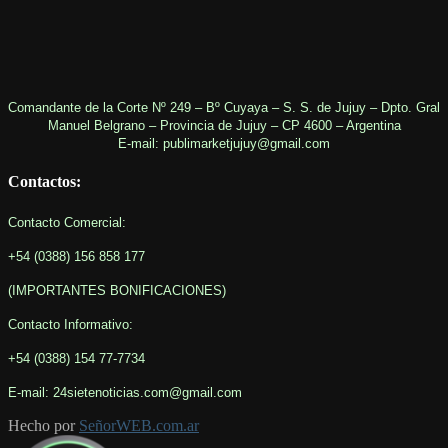
Comandante de la Corte Nº 249 – Bº Cuyaya – S. S. de Jujuy – Dpto. Gral
Manuel Belgrano – Provincia de Jujuy – CP 4600 – Argentina
E-mail: publimarketjujuy@gmail.com
Contactos:
Contacto Comercial:
+54 (0388) 156 858 177
(IMPORTANTES BONIFICACIONES
)
Contacto Informativo
:
+54 (0388) 154 77-7734
E-mail: 24sietenoticias.com@gmail.com
Hecho por
SeñorWEB.com.ar