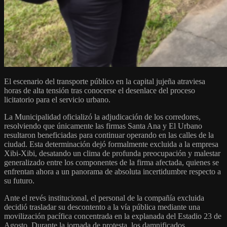
El escenario del transporte público en la capital jujeña atraviesa
horas de alta tensión tras conocerse el desenlace del proceso
licitatorio para el servicio urbano.
La Municipalidad oficializó la adjudicación de los corredores,
resolviendo que únicamente las firmas Santa Ana y El Urbano
resultaron beneficiadas para continuar operando en las calles de la
ciudad. Esta determinación dejó formalmente excluida a la empresa
Xibi-Xibi, desatando un clima de profunda preocupación y malestar
generalizado entre los componentes de la firma afectada, quienes se
enfrentan ahora a un panorama de absoluta incertidumbre respecto a
su futuro.
Ante el revés institucional, el personal de la compañía excluida
decidió trasladar su descontento a la vía pública mediante una
movilización pacífica concentrada en la explanada del Estadio 23 de
Agosto. Durante la jornada de protesta, los damnificados