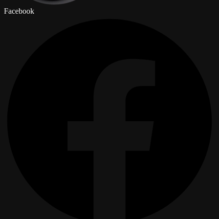
Facebook