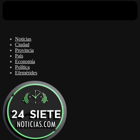
Noticias
Ciudad
Provincia
País
Economía
Política
Efemérides