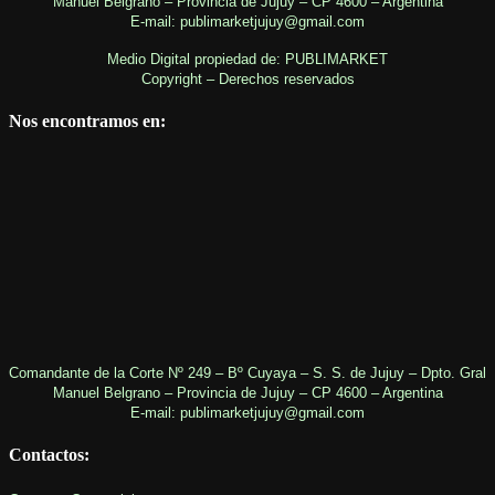
Manuel Belgrano – Provincia de Jujuy – CP 4600 – Argentina
E-mail: publimarketjujuy@gmail.com
Medio Digital propiedad de: PUBLIMARKET
Copyright – Derechos reservados
Nos encontramos en:
Comandante de la Corte Nº 249 – Bº Cuyaya – S. S. de Jujuy – Dpto. Gral
Manuel Belgrano – Provincia de Jujuy – CP 4600 – Argentina
E-mail: publimarketjujuy@gmail.com
Contactos: