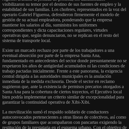
visibilizaron su temor por el destino de sus fuentes de empleo y la
estabilidad de sus familias. Los choferes, representados en la voz del
operario Gabriel Figueroa, defendieron firmemente el modelo de
gestión de su actual empleadora, ponderando que la empresa
mantiene los salarios al día, suministra los uniformes
correspondientes y dicta capacitaciones regulares, virtudes
operativas que, según denunciaron, no se replican en el resto del
sistema de transporte local.
Existe un marcado rechazo por parte de los trabajadores a una
eventual absorción por parte de la empresa Santa Ana,
fundamentado en antecedentes del sector donde presuntamente no se
respetaron los años de antigüedad acumulados ni las condiciones de
trabajo pactadas inicialmente. Frente a este panorama, la exigencia
central dirigida a las autoridades municipales es la anulación
inmediata de la medida exclusoria. Desde el sector en reclamo
sugirieron que, ante la existencia de permisos precarios otorgados a
Santa Ana para la cobertura de ciertos trayectos, el Ejecutivo local
bien podría implementar un criterio similar de excepcionalidad para
garantizar la continuidad operativa de Xibi-Xibi.
La movilización sumó el respaldo solidario de conductores
autoconvocados pertenecientes a otras líneas de colectivos, así como
de grupos familiares que acompañaron con pancartas exigiendo la
restitución de la prestataria en el esquema urbano. Con el objetivo de