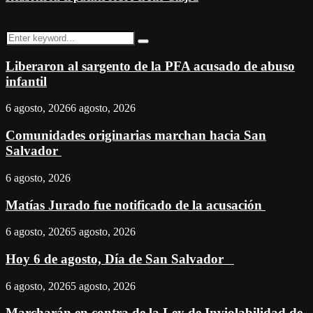
Search
Search
for:
Liberaron al sargento de la PFA acusado de abuso
infantil
6 agosto, 2026
6 agosto, 2026
Comunidades originarias marchan hacia San
Salvador
6 agosto, 2026
Matías Jurado fue notificado de la acusación
6 agosto, 2026
5 agosto, 2026
Hoy 6 de agosto, Día de San Salvador
6 agosto, 2026
5 agosto, 2026
Marcharán en contra de la Ley de Inviolabilidad de