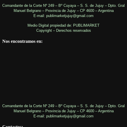
Comandante de la Corte Nº 249 – Bº Cuyaya – S. S. de Jujuy – Dpto. Gral
Manuel Belgrano – Provincia de Jujuy – CP 4600 – Argentina
E-mail: publimarketjujuy@gmail.com
Medio Digital propiedad de: PUBLIMARKET
Copyright – Derechos reservados
Nos encontramos en:
Comandante de la Corte Nº 249 – Bº Cuyaya – S. S. de Jujuy – Dpto. Gral
Manuel Belgrano – Provincia de Jujuy – CP 4600 – Argentina
E-mail: publimarketjujuy@gmail.com
Contactos: