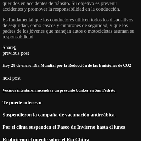
queridos en accidentes de tránsito. Su objetivo es prevenir
accidentes y promover la responsabilidad en la conducción.
Es fundamental que los conductores utilicen todos los dispositivos
de seguridad, como cascos y cinturones de seguridad, y que los
padres de los jóvenes que manejan autos o motocicletas asuman su
responsabilidad.
Share
0
previous post
Hoy 28 de enero, Día Mundial por la Reducción de las Emisiones de CO2
next post
Vecinos intentaron incendiar un presunto búnker en San Pedrito
Te puede interesar
Suspendieron la campaña de vacunación antirrábica
Por el clima suspenden el Paseo de Invierno hasta el lunes
Reabrieron el puente sobre el Río Chijra