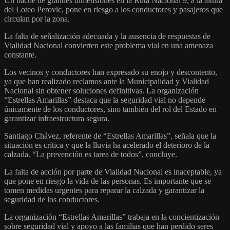
Un bache de grandes dimensiones en la Ruta Nacional 9, a la altura
del Loteo Perovic, pone en riesgo a los conductores y pasajeros que
circulan por la zona.
La falta de señalización adecuada y la ausencia de respuestas de
Vialidad Nacional convierten este problema vial en una amenaza
constante.
Los vecinos y conductores han expresado su enojo y descontento,
ya que han realizado reclamos ante la Municipalidad y Vialidad
Nacional sin obtener soluciones definitivas. La organización
“Estrellas Amarillas” destaca que la seguridad vial no depende
únicamente de los conductores, sino también del rol del Estado en
garantizar infraestructura segura.
Santiago Chávez, referente de “Estrellas Amarillas”, señala que la
situación es crítica y que la lluvia ha acelerado el deterioro de la
calzada. “La prevención es tarea de todos”, concluye.
La falta de acción por parte de Vialidad Nacional es inaceptable, ya
que pone en riesgo la vida de las personas. Es importante que se
tomen medidas urgentes para reparar la calzada y garantizar la
seguridad de los conductores.
La organización “Estrellas Amarillas” trabaja en la concientización
sobre seguridad vial y apoyo a las familias que han perdido seres