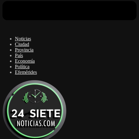
Noticias
Ciudad
Provincia
País
Economía
Política
Efemérides