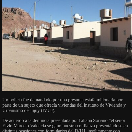
Un policía fue demandado por una presunta estafa millonaria por
parte de un sujeto que ofrecía viviendas del Instituto de Vivienda y
Urbanismo de Jujuy (IVUJ).
De acuerdo a la denuncia presentada por Liliana Soriano “el señor
Elvio Marcelo Valencia se ganó nuestra confianza presentándose en
distintas ocasiones con formularios del IVUJ, insólitamente con