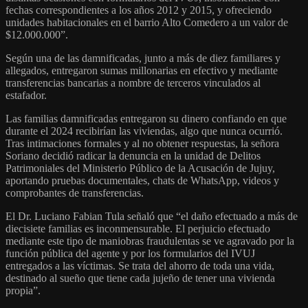
fechas correspondientes a los años 2012 y 2015, y ofreciendo
unidades habitacionales en el barrio Alto Comedero a un valor de
$12.000.000”.
Según una de las damnificadas, junto a más de diez familiares y
allegados, entregaron sumas millonarias en efectivo y mediante
transferencias bancarias a nombre de terceros vinculados al
estafador.
Las familias damnificadas entregaron su dinero confiando en que
durante el 2024 recibirían las viviendas, algo que nunca ocurrió.
Tras intimaciones formales y al no obtener respuestas, la señora
Soriano decidió radicar la denuncia en la unidad de Delitos
Patrimoniales del Ministerio Público de la Acusación de Jujuy,
aportando pruebas documentales, chats de WhatsApp, videos y
comprobantes de transferencias.
El Dr. Luciano Fabian Tula señaló que “el daño efectuado a más de
diecisiete familias es inconmensurable. El perjuicio efectuado
mediante este tipo de maniobras fraudulentas se ve agravado por la
función pública del agente y por los formularios del IVUJ
entregados a las víctimas. Se trata del ahorro de toda una vida,
destinado al sueño que tiene cada jujeño de tener una vivienda
propia”.