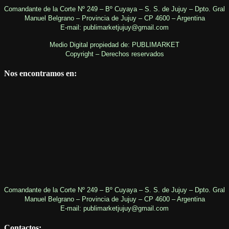
Comandante de la Corte Nº 249 – Bº Cuyaya – S. S. de Jujuy – Dpto. Gral
Manuel Belgrano – Provincia de Jujuy – CP 4600 – Argentina
E-mail: publimarketjujuy@gmail.com
Medio Digital propiedad de: PUBLIMARKET
Copyright – Derechos reservados
Nos encontramos en:
Comandante de la Corte Nº 249 – Bº Cuyaya – S. S. de Jujuy – Dpto. Gral
Manuel Belgrano – Provincia de Jujuy – CP 4600 – Argentina
E-mail: publimarketjujuy@gmail.com
Contactos: