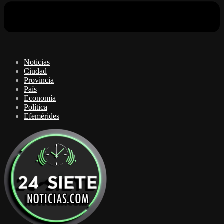
Noticias
Ciudad
Provincia
País
Economía
Política
Efemérides