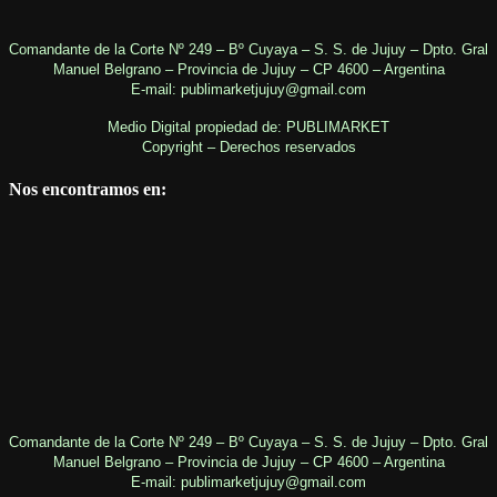
Comandante de la Corte Nº 249 – Bº Cuyaya – S. S. de Jujuy – Dpto. Gral
Manuel Belgrano – Provincia de Jujuy – CP 4600 – Argentina
E-mail: publimarketjujuy@gmail.com
Medio Digital propiedad de: PUBLIMARKET
Copyright – Derechos reservados
Nos encontramos en:
Comandante de la Corte Nº 249 – Bº Cuyaya – S. S. de Jujuy – Dpto. Gral
Manuel Belgrano – Provincia de Jujuy – CP 4600 – Argentina
E-mail: publimarketjujuy@gmail.com