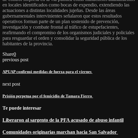
en locales identificados como bocas de expendio, extendiendo las
actuaciones a distintas localidades jujeñas. Desde las áreas
gubernamentales intervinientes señalaron que estos resultados
operativos forman parte de un plan sostenido de prevención,
investigación y combate frontal al tráfico de estupefacientes,
reafirmando el compromiso de los organismos judiciales y policiales
para resguardar el orden y consolidar la seguridad pública de los
habitantes de la provincia.
Share
0
previous post
APUAP confirmó medidas de fuerza para el viernes
next post
Prisión perpetua por el femicidio de Tamara Fierro
Te puede interesar
Liberaron al sargento de la PFA acusado de abuso infantil
Comunidades originarias marchan hacia San Salvador