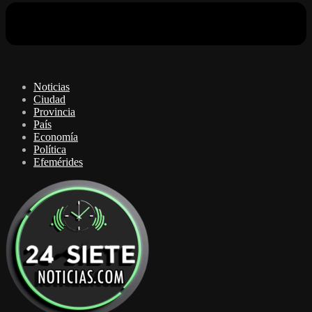
Noticias
Ciudad
Provincia
País
Economía
Política
Efemérides