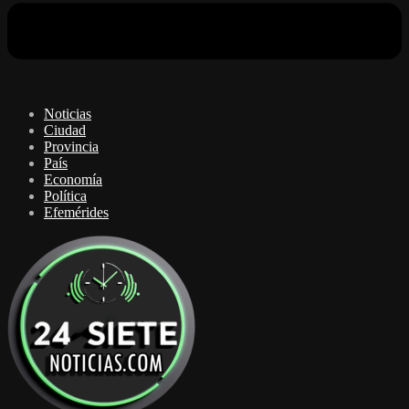
Noticias
Ciudad
Provincia
País
Economía
Política
Efemérides