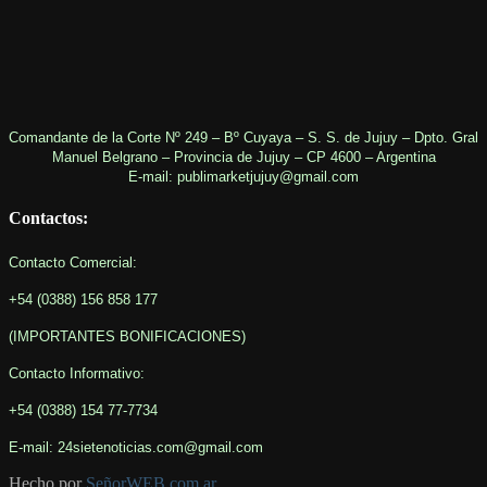
Comandante de la Corte Nº 249 – Bº Cuyaya – S. S. de Jujuy – Dpto. Gral
Manuel Belgrano – Provincia de Jujuy – CP 4600 – Argentina
E-mail: publimarketjujuy@gmail.com
Contactos:
Contacto Comercial:
+54 (0388) 156 858 177
(IMPORTANTES BONIFICACIONES
)
Contacto Informativo
:
+54 (0388) 154 77-7734
E-mail: 24sietenoticias.com@gmail.com
Hecho por
SeñorWEB.com.ar