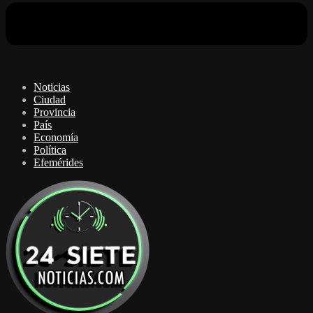
Noticias
Ciudad
Provincia
País
Economía
Política
Efemérides