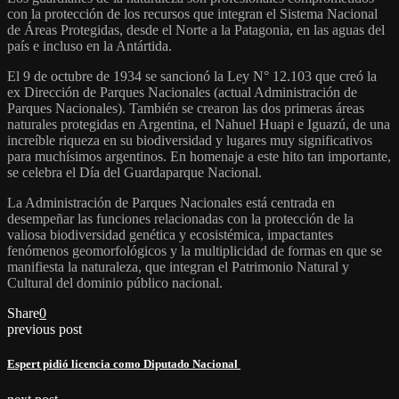
con la protección de los recursos que integran el Sistema Nacional
de Áreas Protegidas, desde el Norte a la Patagonia, en las aguas del
país e incluso en la Antártida.
El 9 de octubre de 1934 se sancionó la Ley N° 12.103 que creó la
ex Dirección de Parques Nacionales (actual Administración de
Parques Nacionales). También se crearon las dos primeras áreas
naturales protegidas en Argentina, el Nahuel Huapi e Iguazú, de una
increíble riqueza en su biodiversidad y lugares muy significativos
para muchísimos argentinos. En homenaje a este hito tan importante,
se celebra el Día del Guardaparque Nacional.
La Administración de Parques Nacionales está centrada en
desempeñar las funciones relacionadas con la protección de la
valiosa biodiversidad genética y ecosistémica, impactantes
fenómenos geomorfológicos y la multiplicidad de formas en que se
manifiesta la naturaleza, que integran el Patrimonio Natural y
Cultural del dominio público nacional.
Share
0
previous post
Espert pidió licencia como Diputado Nacional