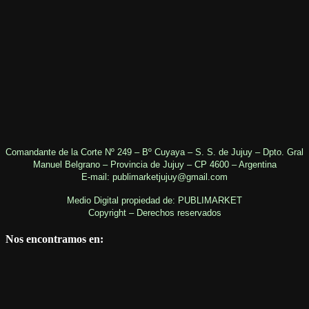
Comandante de la Corte Nº 249 – Bº Cuyaya – S. S. de Jujuy – Dpto. Gral
Manuel Belgrano – Provincia de Jujuy – CP 4600 – Argentina
E-mail: publimarketjujuy@gmail.com
Medio Digital propiedad de: PUBLIMARKET
Copyright – Derechos reservados
Nos encontramos en: