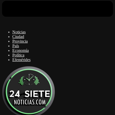
Noticias
Ciudad
Provincia
País
Economía
Política
Efemérides