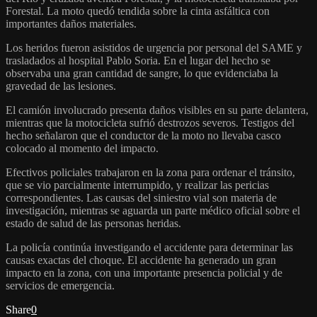
Forestal. La moto quedó tendida sobre la cinta asfáltica con
importantes daños materiales.
Los heridos fueron asistidos de urgencia por personal del SAME y
trasladados al hospital Pablo Soria. En el lugar del hecho se
observaba una gran cantidad de sangre, lo que evidenciaba la
gravedad de las lesiones.
El camión involucrado presenta daños visibles en su parte delantera,
mientras que la motocicleta sufrió destrozos severos. Testigos del
hecho señalaron que el conductor de la moto no llevaba casco
colocado al momento del impacto.
Efectivos policiales trabajaron en la zona para ordenar el tránsito,
que se vio parcialmente interrumpido, y realizar las pericias
correspondientes. Las causas del siniestro vial son materia de
investigación, mientras se aguarda un parte médico oficial sobre el
estado de salud de las personas heridas.
La policía continúa investigando el accidente para determinar las
causas exactas del choque. El accidente ha generado un gran
impacto en la zona, con una importante presencia policial y de
servicios de emergencia.
Share
0