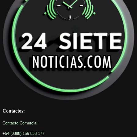
Contactos:
Contacto Comercial:
+54 (0388) 156 858 177