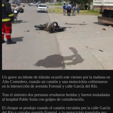
Un grave accidente de tránsito ocurrió este viernes por la mañana en
Alto Comedero, cuando un camión y una motocicleta colisionaron
en la intersección de avenida Forestal y calle García del Río.
Tras el siniestro dos personas resultaron heridas y fueron trasladadas
al hospital Pablo Soria con golpes de consideración.
El choque se produjo cuando el camión circulaba por la calle García
del Río y cruzaba avenida Forestal, y la motocicleta transitaba por