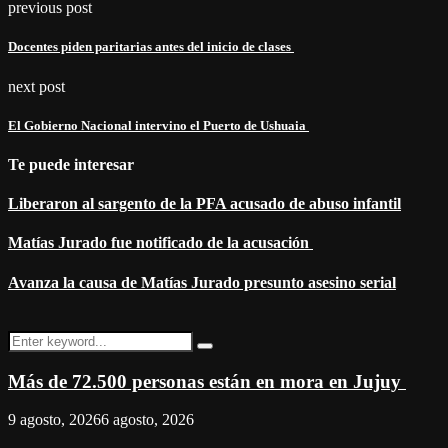
previous post
Docentes piden paritarias antes del inicio de clases
next post
El Gobierno Nacional intervino el Puerto de Ushuaia
Te puede interesar
Liberaron al sargento de la PFA acusado de abuso infantil
Matías Jurado fue notificado de la acusación
Avanza la causa de Matías Jurado presunto asesino serial
Search
Search
for:
Más de 72.500 personas están en mora en Jujuy
9 agosto, 2026
6 agosto, 2026