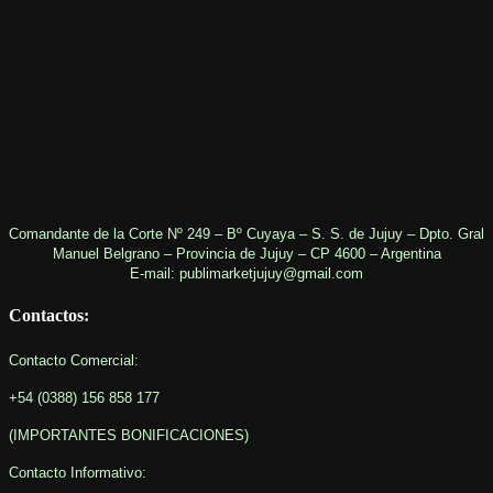
Comandante de la Corte Nº 249 – Bº Cuyaya – S. S. de Jujuy – Dpto. Gral
Manuel Belgrano – Provincia de Jujuy – CP 4600 – Argentina
E-mail: publimarketjujuy@gmail.com
Contactos:
Contacto Comercial:
+54 (0388) 156 858 177
(IMPORTANTES BONIFICACIONES
)
Contacto Informativo
: